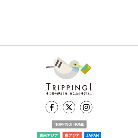
TRIPPING! HOME
東南アジア
東アジア
JAPAN