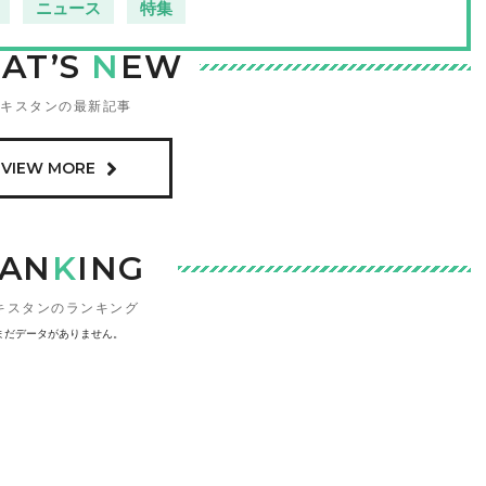
ニュース
特集
AT’S
N
EW
キスタンの最新記事
VIEW MORE
AN
K
ING
キスタンのランキング
まだデータがありません。