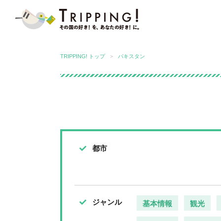
TRIPPING! アジアの今が分かる旅
TRIPPING! トップ
パキスタン
パキスタン
都市
ジャンル
基本情報
観光