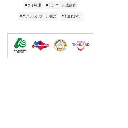
#タイ料理
#アンコール遺跡群
#クアラルンプール観光
#子連れ旅行