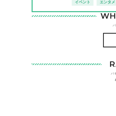
イベント
エンタメ
WH
パ
R
パ