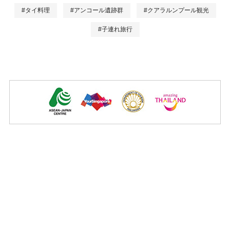
#タイ料理
#アンコール遺跡群
#クアラルンプール観光
#子連れ旅行