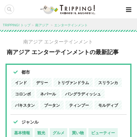
TRIPPING! トップ
南アジア
エンターテインメント
南アジア エンターテインメント
南アジア エンターテインメントの最新記事
都市
インド
デリー
トリヴァンドラム
スリランカ
コロンボ
ネパール
バングラディッシュ
パキスタン
ブータン
ティンプー
モルディブ
ジャンル
基本情報
観光
グルメ
買い物
ビューティー