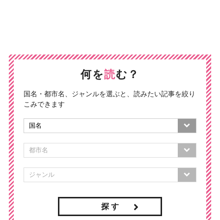
何を
読
む？
国名・都市名、ジャンルを選ぶと、読みたい記事を絞り
こみできます
探 す