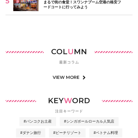
まるで街の食堂！スワンナプーム空港の格安フ
ードコートに行ってみよう
COL
U
MN
最新コラム
VIEW MORE
KEY
W
ORD
注目キーワード
#バンコクお土産
#シンガポールローカル人気店
#ダナン旅行
#ビーチリゾート
#ベトナム料理