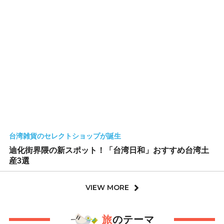
台湾雑貨のセレクトショップが誕生
迪化街界隈の新スポット！「台湾日和」おすすめ台湾土
産3選
VIEW MORE
旅
のテーマ