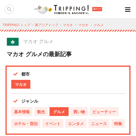
東アジア
TRIPPING! トップ
東アジアトップ
マカオ
マカオ
グルメ
マカオ グルメ
マカオ グルメの最新記事
都市
マカオ
ジャンル
基本情報
観光
グルメ
買い物
ビューティー
ホテル・宿泊
イベント
エンタメ
ニュース
特集