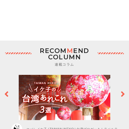
RECOM
M
END
COLUMN
連載コラム