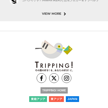
コバシイケ子 / TAIWAN IKEKO | 台湾ブロガー＆トラベルラ
VIEW MORE
TRIPPING! HOME
東南アジア
東アジア
JAPAN