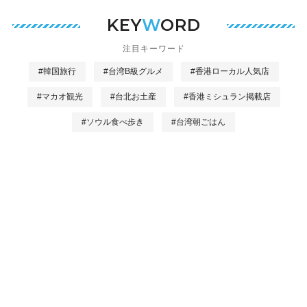
KEY
W
ORD
注目キーワード
#韓国旅行
#台湾B級グルメ
#香港ローカル人気店
#マカオ観光
#台北お土産
#香港ミシュラン掲載店
#ソウル食べ歩き
#台湾朝ごはん