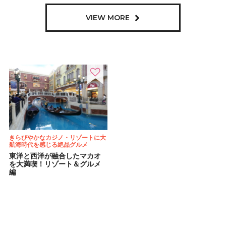
VIEW MORE
きらびやかなカジノ・リゾートに大
航海時代を感じる絶品グルメ
東洋と西洋が融合したマカオ
を大満喫！リゾート＆グルメ
編