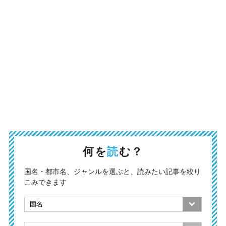
何を
読
む？
国名・都市名、ジャンルを選ぶと、読みたい記事を絞り
こみできます