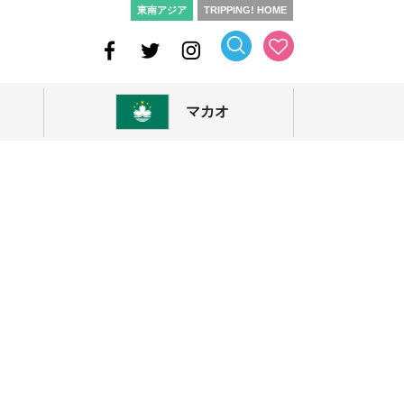
東南アジア
TRIPPING! HOME
マカオ