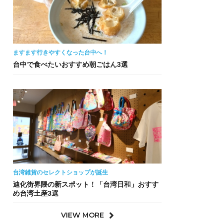
ますます行きやすくなった台中へ！
台中で食べたいおすすめ朝ごはん3選
台湾雑貨のセレクトショップが誕生
迪化街界隈の新スポット！「台湾日和」おすす
め台湾土産3選
VIEW MORE