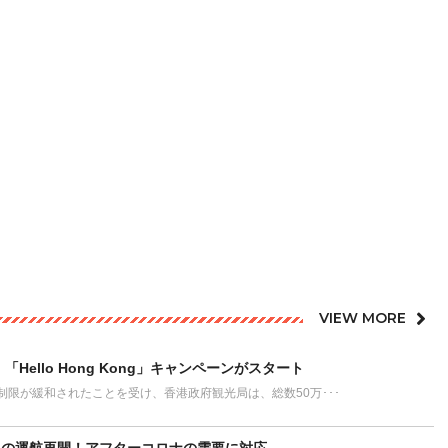
VIEW MORE
ello Hong Kong」キャンペーンがスタート
制限が緩和されたことを受け、香港政府観光局は、総数50万･･･