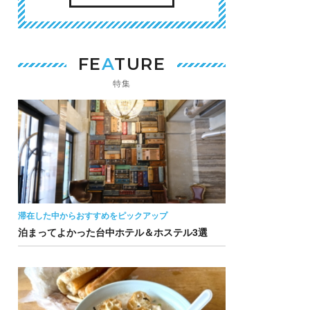
FE
A
TURE
特集
滞在した中からおすすめをピックアップ
泊まってよかった台中ホテル＆ホステル3選