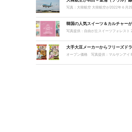
大韓航空が羽田＝金浦（ソウル）
写真：大韓航空 大韓航空が2022年６月
韓国の人気スイーツ＆カルチャー
写真提供：自由が丘スイーツフォレスト 2
大手大豆メーカーからフリーズドラ
オープン価格 写真提供：マルサンアイ 