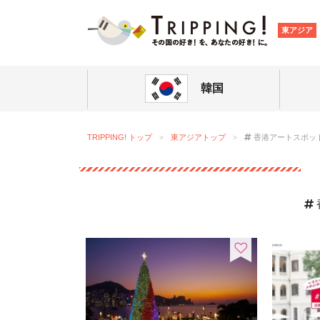
TRIPPING
東アジア
韓国
TRIPPING! トップ
東アジアトップ
香港アートスポッ