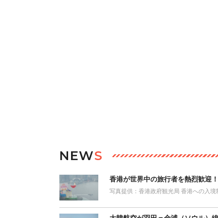
NEW
S
香港が世界中の旅行者を熱烈歓迎！ 「H
写真提供：香港政府観光局 香港への入境