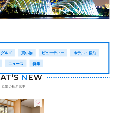
グルメ
買い物
ビューティー
ホテル・宿泊
ニュース
特集
AT’S
N
EW
近畿の最新記事