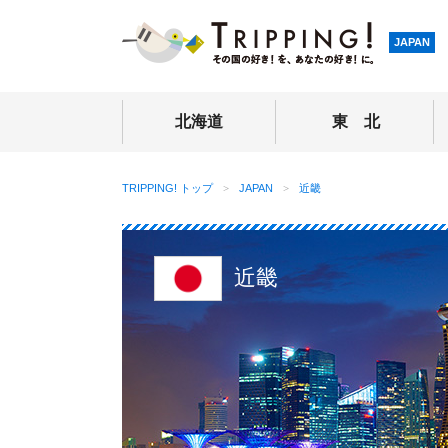
TRIPPING
JAPAN
北海道
東 北
TRIPPING! トップ
JAPAN
近畿
近畿