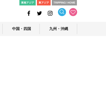
東南アジア
東アジア
TRIPPING! HOME
中国・四国
九州・沖縄