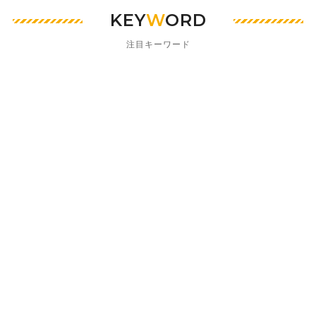
KEY
W
ORD
注目キーワード