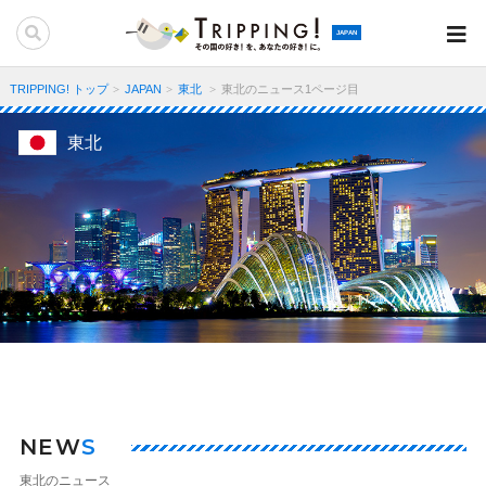
JAPAN
TRIPPING! トップ
JAPAN
東北
東北のニュース1ページ目
東北
NEW
S
東北のニュース