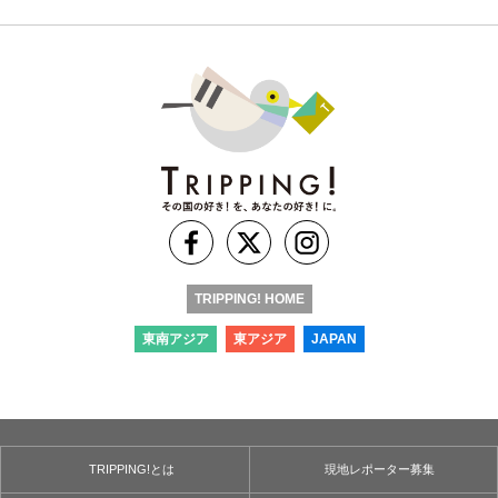
TRIPPING! HOME
東南アジア
東アジア
JAPAN
TRIPPING!とは
現地レポーター募集