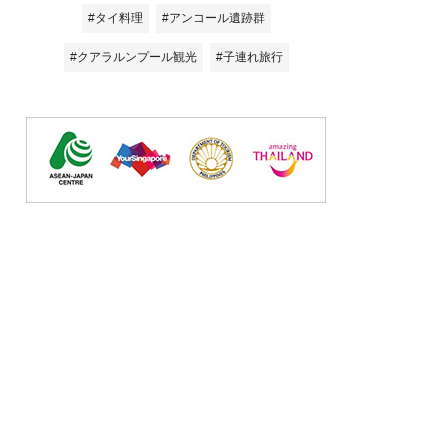
#タイ料理
#アンコール遺跡群
#クアラルンプール観光
#子連れ旅行