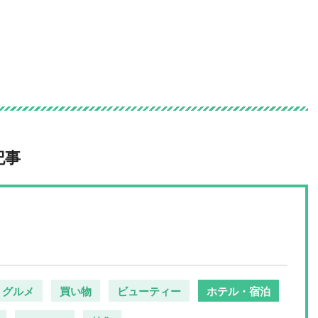
の情報サイト
記事
グルメ
買い物
ビューティー
ホテル・宿泊