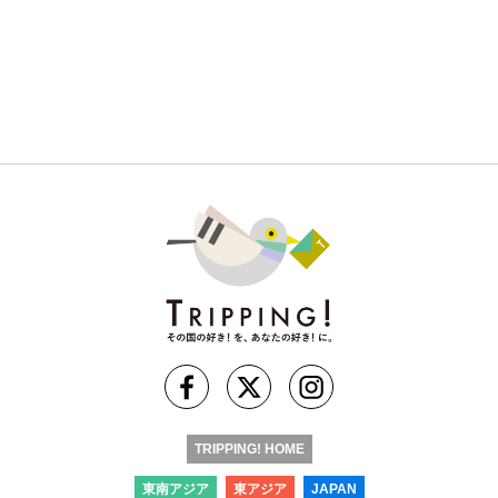
TRIPPING! HOME
東南アジア
東アジア
JAPAN