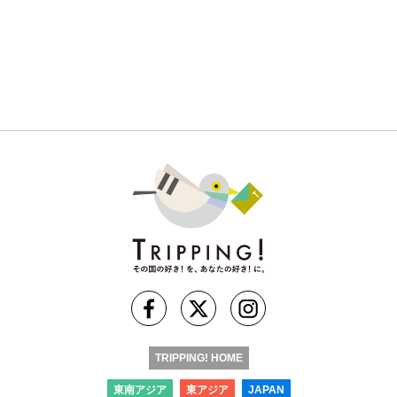
TRIPPING! HOME
東南アジア
東アジア
JAPAN