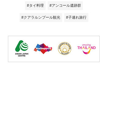
#タイ料理
#アンコール遺跡群
#クアラルンプール観光
#子連れ旅行