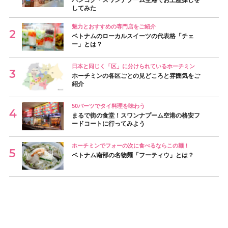
バンコク・スワンナプーム空港でお土産探しを
してみた
魅力とおすすめの専門店をご紹介
ベトナムのローカルスイーツの代表格「チェ
ー」とは？
日本と同じく「区」に分けられているホーチミン
ホーチミンの各区ごとの見どころと雰囲気をご
紹介
50バーツでタイ料理を味わう
まるで街の食堂！スワンナプーム空港の格安フ
ードコートに行ってみよう
ホーチミンでフォーの次に食べるならこの麺！
ベトナム南部の名物麺「フーティウ」とは？