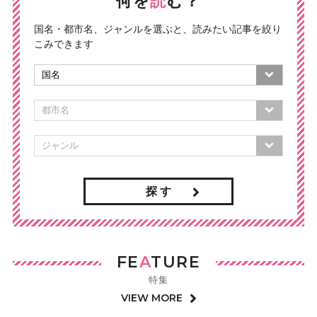
何を
読
む？
国名・都市名、ジャンルを選ぶと、読みたい記事を絞り
こみできます
探 す
FE
A
TURE
特集
VIEW MORE