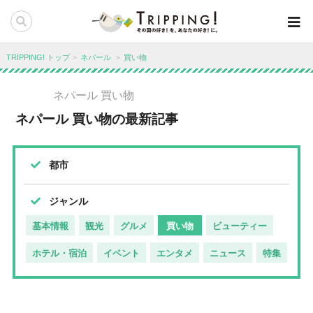
TRIPPING! トップ
ネパール
買い物
ネパール 買い物
ネパール 買い物の最新記事
都市
ジャンル
基本情報
観光
グルメ
買い物
ビューティー
ホテル・宿泊
イベント
エンタメ
ニュース
特集