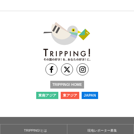
TRIPPING! HOME
東南アジア
東アジア
JAPAN
TRIPPING!とは
現地レポーター募集