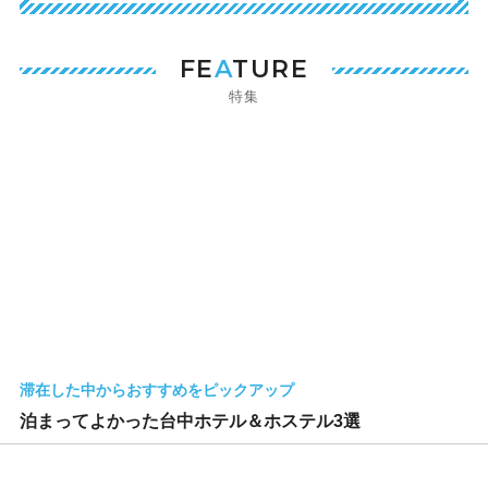
FE
A
TURE
特集
滞在した中からおすすめをピックアップ
泊まってよかった台中ホテル＆ホステル3選