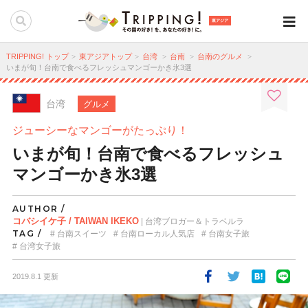
東アジア
TRIPPING! トップ
東アジアトップ
台湾
台南
台南のグルメ
いまが旬！台南で食べるフレッシュマンゴーかき氷3選
台湾
グルメ
ジューシーなマンゴーがたっぷり！
いまが旬！台南で食べるフレッシュ
マンゴーかき氷3選
AUTHOR /
コバシイケ子 / TAIWAN IKEKO
| 台湾ブロガー＆トラベルラ
TAG /
台南スイーツ
台南ローカル人気店
台南女子旅
台湾女子旅
2019.8.1 更新