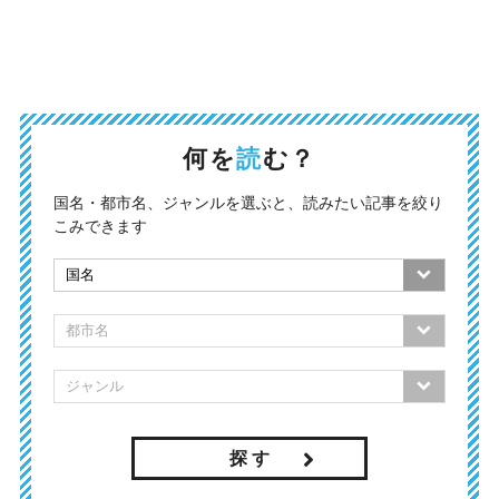
何を
読
む？
国名・都市名、ジャンルを選ぶと、読みたい記事を絞り
こみできます
探 す