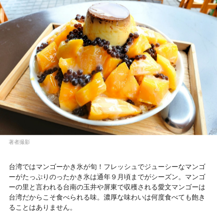
著者撮影
台湾ではマンゴーかき氷が旬！フレッシュでジューシーなマンゴ
ーがたっぷりのったかき氷は通年９月頃までがシーズン。マンゴ
ーの里と言われる台南の玉井や屏東で収穫される愛文マンゴーは
台湾だからこそ食べられる味。濃厚な味わいは何度食べても飽き
ることはありません。