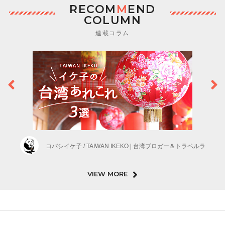
RECOM
M
END
COLUMN
連載コラム
コバシイケ子 / TAIWAN IKEKO | 台湾ブロガー＆トラベルラ
VIEW MORE