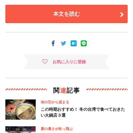
本文を読む
お気に入りに登録
関
連
記事
体の芯から温まる
この時期おすすめ！ 冬の台湾で食べておきた
い火鍋店３選
夏の暑さが吹っ飛ぶ