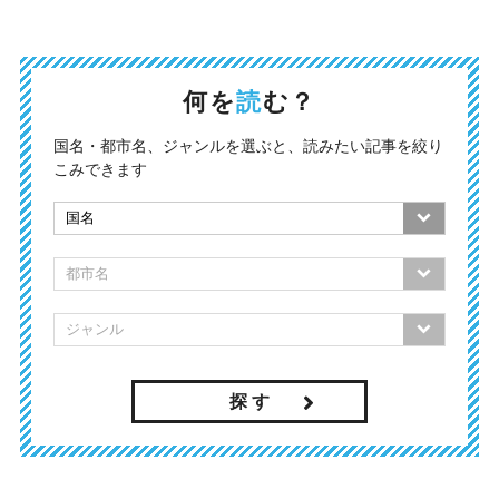
何を
読
む？
国名・都市名、ジャンルを選ぶと、読みたい記事を絞り
こみできます
探 す