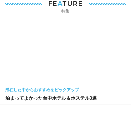
FE
A
TURE
特集
滞在した中からおすすめをピックアップ
泊まってよかった台中ホテル＆ホステル3選