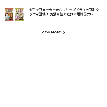
大手大豆メーカーからフリーズドライの豆乳ク
ッパが登場！ お湯を注ぐだけ本場韓国の味
VIEW MORE