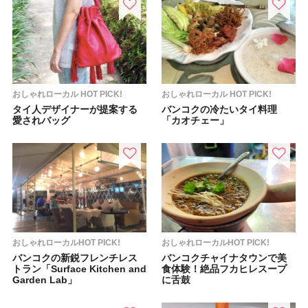
おしゃれローカル HOT PICK!
おしゃれローカル HOT PICK!
タイ人デザイナーが提案する
バンコクの冷たいタイ料理
愛されバッグ
「カオチェー」
おしゃれローカルHOT PICK!
おしゃれローカルHOT PICK!
バンコクの新鋭フレンチレス
バンコクチャイナタウンで美
トラン「Surface Kitchen and
食体験！絶品フカヒレスープ
Garden Lab」
に舌鼓