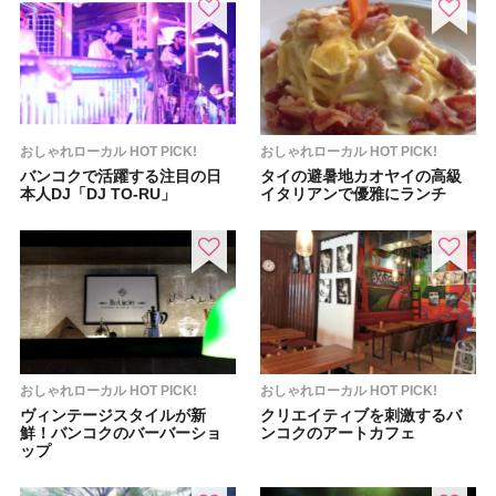
おしゃれローカル HOT PICK!
おしゃれローカル HOT PICK!
バンコクで活躍する注目の日
タイの避暑地カオヤイの高級
本人DJ「DJ TO-RU」
イタリアンで優雅にランチ
おしゃれローカル HOT PICK!
おしゃれローカル HOT PICK!
ヴィンテージスタイルが新
クリエイティブを刺激するバ
鮮！バンコクのバーバーショ
ンコクのアートカフェ
ップ