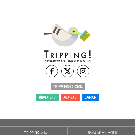
TRIPPING! HOME
東南アジア
東アジア
JAPAN
TRIPPING!とは
現地レポーター募集