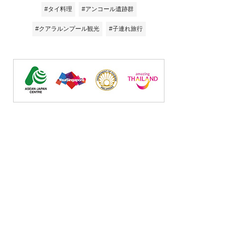
#タイ料理
#アンコール遺跡群
#クアラルンプール観光
#子連れ旅行