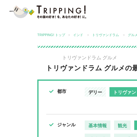
TRIPPING! アジアの今が分かる旅
TRIPPING! トップ
インド
トリヴァンドラム
グル
トリヴァンドラム グルメ
トリヴァンドラム グルメの
都市
デリー
トリヴァン
ジャンル
基本情報
観光