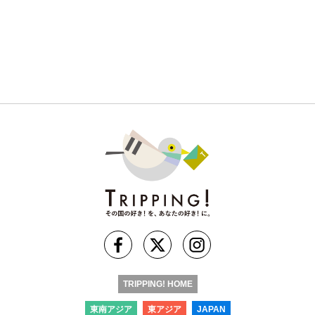
TRIPPING! HOME
東南アジア
東アジア
JAPAN