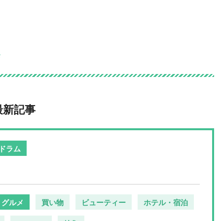
の情報サイト
メ
最新記事
ドラム
グルメ
買い物
ビューティー
ホテル・宿泊