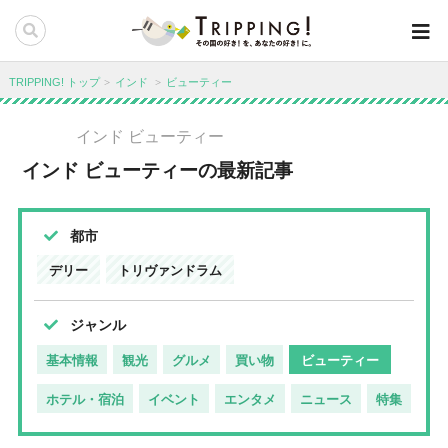
TRIPPING! トップ
インド
ビューティー
インド ビューティー
インド ビューティーの最新記事
都市
デリー
トリヴァンドラム
ジャンル
基本情報
観光
グルメ
買い物
ビューティー
ホテル・宿泊
イベント
エンタメ
ニュース
特集