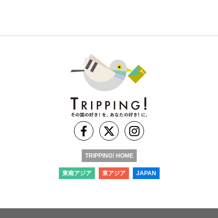
TRIPPING! HOME
東南アジア
東アジア
JAPAN