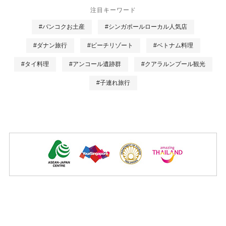
注目キーワード
#バンコクお土産
#シンガポールローカル人気店
#ダナン旅行
#ビーチリゾート
#ベトナム料理
#タイ料理
#アンコール遺跡群
#クアラルンプール観光
#子連れ旅行