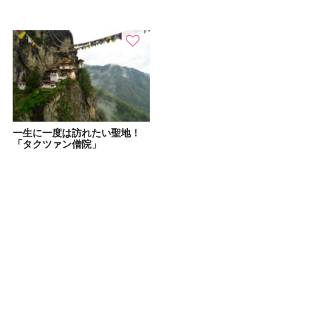
一生に一度は訪れたい聖地！
「タクツァン僧院」