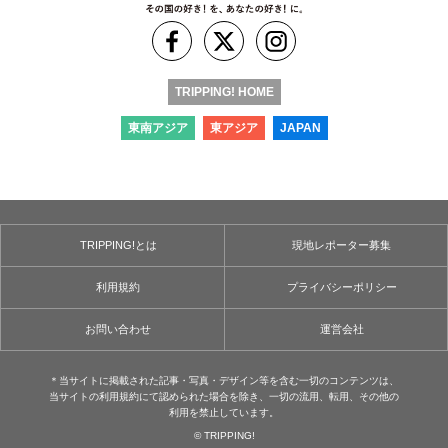
TRIPPING! HOME
東南アジア
東アジア
JAPAN
TRIPPING!とは
現地レポーター募集
利用規約
プライバシーポリシー
お問い合わせ
運営会社
＊当サイトに掲載された記事・写真・デザイン等を含む⼀切のコンテンツは、
当サイトの利用規約にて認められた場合を除き、⼀切の流用、転⽤、その他の
利用を禁⽌しています。
© TRIPPING!