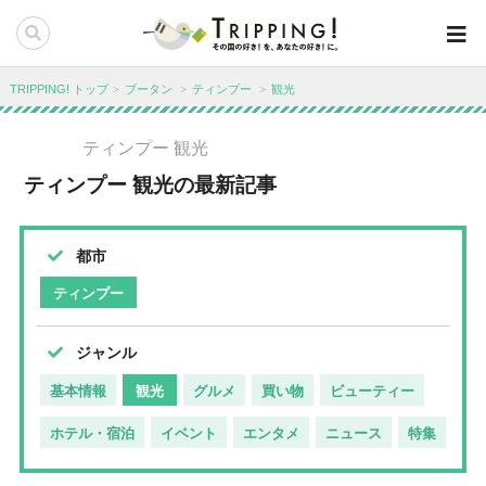
TRIPPING! トップ
ブータン
ティンプー
観光
ティンプー 観光
ティンプー 観光の最新記事
都市
ティンプー
ジャンル
基本情報
観光
グルメ
買い物
ビューティー
ホテル・宿泊
イベント
エンタメ
ニュース
特集