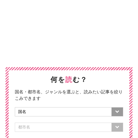
何を
読
む？
国名・都市名、ジャンルを選ぶと、読みたい記事を絞り
こみできます