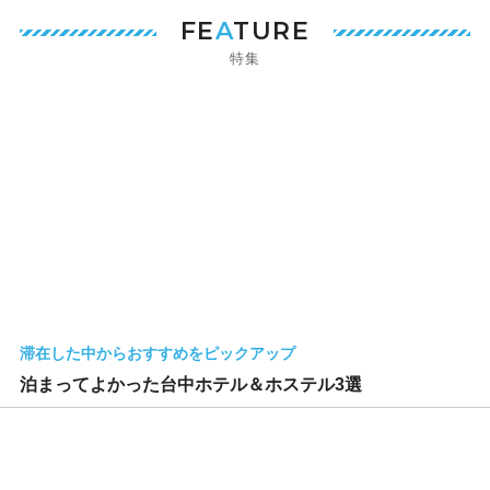
FE
A
TURE
特集
滞在した中からおすすめをピックアップ
泊まってよかった台中ホテル＆ホステル3選