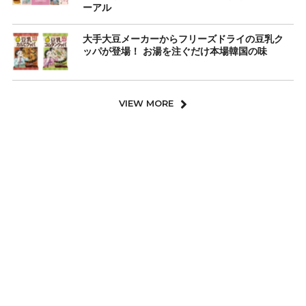
ーアル
大手大豆メーカーからフリーズドライの豆乳ク
ッパが登場！ お湯を注ぐだけ本場韓国の味
VIEW MORE