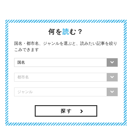
何を
読
む？
国名・都市名、ジャンルを選ぶと、読みたい記事を絞り
こみできます
探 す