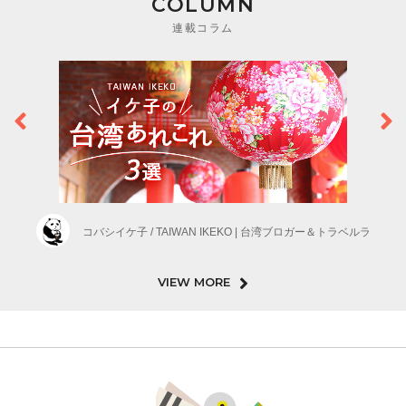
COLUMN
連載コラム
コバシイケ子 / TAIWAN IKEKO | 台湾ブロガー＆トラベルラ
VIEW MORE