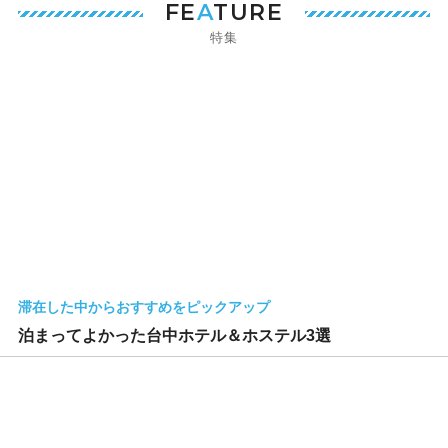
FE
A
TURE
特集
滞在した中からおすすめをピックアップ
泊まってよかった台中ホテル＆ホステル3選