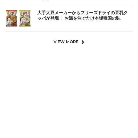
大手大豆メーカーからフリーズドライの豆乳ク
ッパが登場！ お湯を注ぐだけ本場韓国の味
VIEW MORE