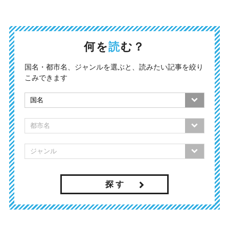
何を
読
む？
国名・都市名、ジャンルを選ぶと、読みたい記事を絞り
こみできます
探 す