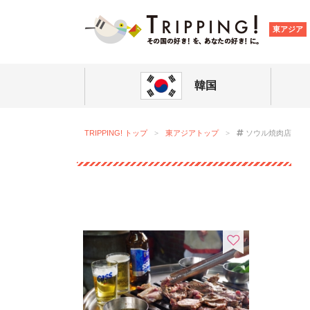
TRIPPING
東アジア
韓国
TRIPPING! トップ
東アジアトップ
ソウル焼肉店