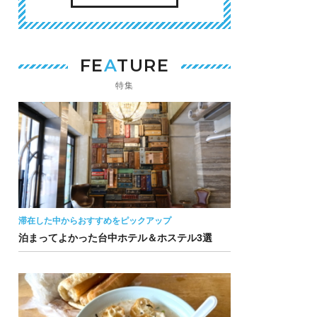
FE
A
TURE
特集
滞在した中からおすすめをピックアップ
泊まってよかった台中ホテル＆ホステル3選