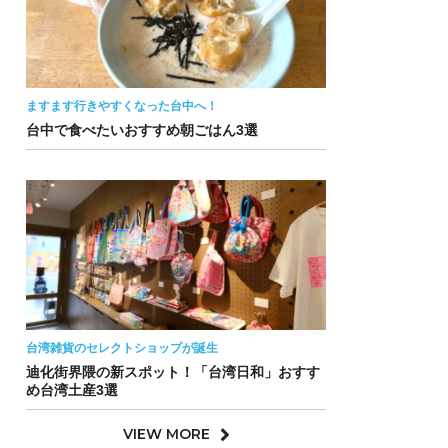
ますます行きやすくなった台中へ！
台中で食べたいおすすめ朝ごはん3選
台湾雑貨のセレクトショップが誕生
迪化街界隈の新スポット！「台湾日和」おすす
め台湾土産3選
VIEW MORE