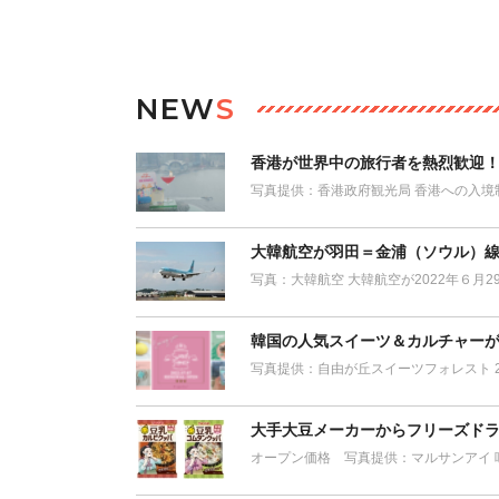
NEW
S
香港が世界中の旅行者を熱烈歓迎！ 「H
写真提供：香港政府観光局 香港への入境
大韓航空が羽田＝金浦（ソウル）
写真：大韓航空 大韓航空が2022年６月
韓国の人気スイーツ＆カルチャー
写真提供：自由が丘スイーツフォレスト 2
大手大豆メーカーからフリーズドラ
オープン価格 写真提供：マルサンアイ 