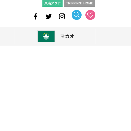
東南アジア
TRIPPING! HOME
マカオ